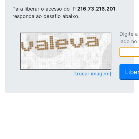
Para liberar o acesso
do IP
216.73.216.201
,
responda ao desafio abaixo.
Digite 
lado no
[trocar imagem]