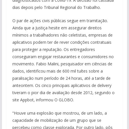
diagnosticados com a Covid-19. A decisão foi cassada
dias depois pelo Tribunal Regional do Trabalho.
O par de ações civis públicas segue em tramitação.
Ainda que a Justiça hesite em assegurar direitos
mínimos a trabalhadores não celetistas, empresas de
aplicativos podem ter de rever condições contratuais
para proteger a reputação. Os entregadores
conseguiram engajar restaurantes e consumidores no
movimento. Fabio Malini, pesquisador em ciências de
dados, identificou mais de 600 mil tuítes sobre a
paralisação num período de 24 horas, até a tarde de
anteontem. Os cinco principais aplicativos de delivery
tiveram o pior dia de avaliação desde 2012, segundo o
site Appbot, informou O GLOBO.
“Houve uma explosão que mostrou, de um lado, a
capacidade de mobilização de um grupo que se
percebeu como classe explorada. Por outro lado, pôs