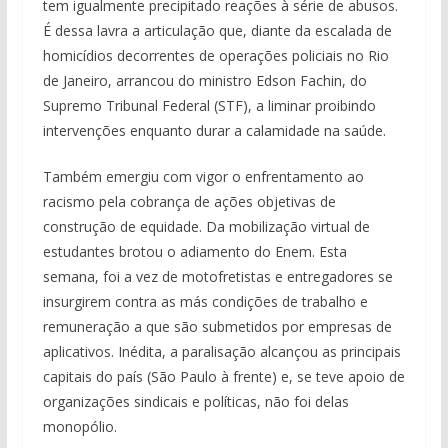
tem igualmente precipitado reações à série de abusos.
p
k
k
É dessa lavra a articulação que, diante da escalada de
homicídios decorrentes de operações policiais no Rio
de Janeiro, arrancou do ministro Edson Fachin, do
Supremo Tribunal Federal (STF), a liminar proibindo
intervenções enquanto durar a calamidade na saúde.
Também emergiu com vigor o enfrentamento ao
racismo pela cobrança de ações objetivas de
construção de equidade. Da mobilização virtual de
estudantes brotou o adiamento do Enem. Esta
semana, foi a vez de motofretistas e entregadores se
insurgirem contra as más condições de trabalho e
remuneração a que são submetidos por empresas de
aplicativos. Inédita, a paralisação alcançou as principais
capitais do país (São Paulo à frente) e, se teve apoio de
organizações sindicais e políticas, não foi delas
monopólio.