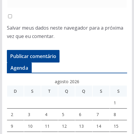
Salvar meus dados neste navegador para a próxima
vez que eu comentar.
Agenda
agosto 2026
D
S
T
Q
Q
S
S
1
2
3
4
5
6
7
8
9
10
11
12
13
14
15