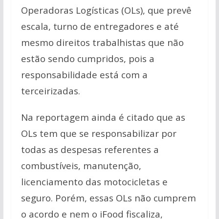
p
k
k
Operadoras Logísticas (OLs), que prevê
escala, turno de entregadores e até
mesmo direitos trabalhistas que não
estão sendo cumpridos, pois a
responsabilidade está com a
terceirizadas.
Na reportagem ainda é citado que as
OLs tem que se responsabilizar por
todas as despesas referentes a
combustíveis, manutenção,
licenciamento das motocicletas e
seguro. Porém, essas OLs não cumprem
o acordo e nem o iFood fiscaliza,