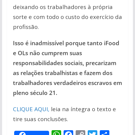
deixando os trabalhadores à própria
sorte e com todo o custo do exercício da
profissão.
Isso é inadmissível porque tanto iFood
e OLs não cumprem suas
responsabilidades sociais, precarizam
as relações trabalhistas e fazem dos
trabalhadores verdadeiros escravos em
pleno século 21.
CLIQUE AQUI,
leia na íntegra o texto e
tire suas conclusões.
W
F
C
T
S