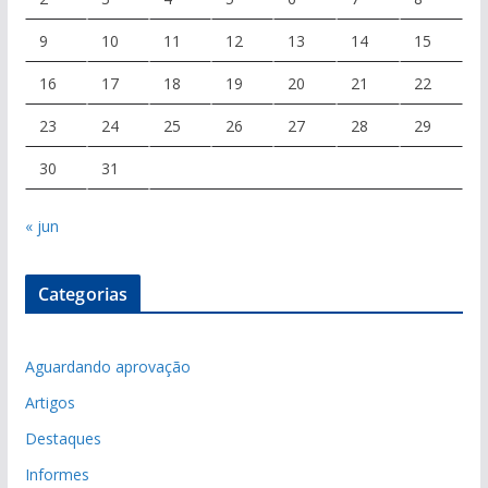
9
10
11
12
13
14
15
16
17
18
19
20
21
22
23
24
25
26
27
28
29
30
31
« jun
Categorias
Aguardando aprovação
Artigos
Destaques
Informes