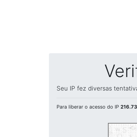
Ver
Seu IP fez diversas tentati
Para liberar o acesso
do IP
216.73