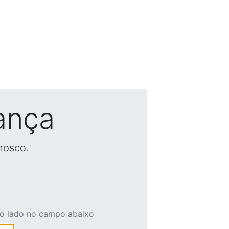
ança
nosco.
ao lado no campo abaixo