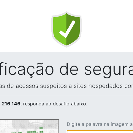
ificação de segur
vas de acessos suspeitos a sites hospedados co
.216.146
, responda ao desafio abaixo.
Digite a palavra na imagem 