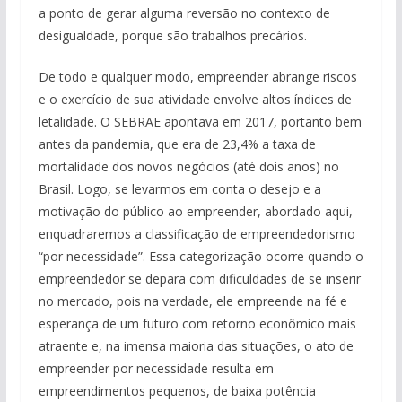
a ponto de gerar alguma reversão no contexto de
desigualdade, porque são trabalhos precários.
De todo e qualquer modo, empreender abrange riscos
e o exercício de sua atividade envolve altos índices de
letalidade. O SEBRAE apontava em 2017, portanto bem
antes da pandemia, que era de 23,4% a taxa de
mortalidade dos novos negócios (até dois anos) no
Brasil. Logo, se levarmos em conta o desejo e a
motivação do público ao empreender, abordado aqui,
enquadraremos a classificação de empreendedorismo
“por necessidade”. Essa categorização ocorre quando o
empreendedor se depara com dificuldades de se inserir
no mercado, pois na verdade, ele empreende na fé e
esperança de um futuro com retorno econômico mais
atraente e, na imensa maioria das situações, o ato de
empreender por necessidade resulta em
empreendimentos pequenos, de baixa potência