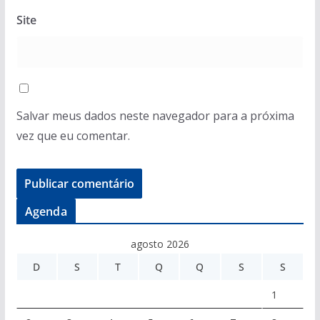
Site
Salvar meus dados neste navegador para a próxima
vez que eu comentar.
Agenda
agosto 2026
D
S
T
Q
Q
S
S
1