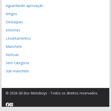
Aguardando aprovação
Artigos
Destaques
Informes
Levantamentos
Manchete
Notícias
Sem categoria
Sub-manchete
© 2026
Gil dos Motoboys
- Todos os direitos reservados.